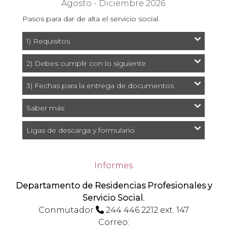
Agosto - Diciembre 2026
Pasos para dar de alta el servicio social.
1) Requisitos
2) Debes cumplir con lo siguiente
3) Fechas para la entrega de documentos
Saber más
Ligas de descarga y formulario
Informes
Departamento de Residencias Profesionales y
Servicio Social.
Conmutador
244 446 2212 ext. 147
Correo: