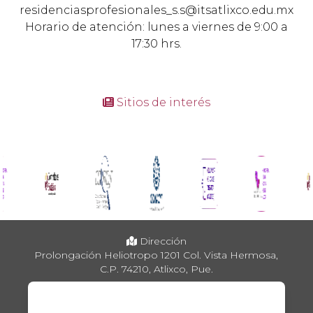
residenciasprofesionales_s.s@itsatlixco.edu.mx
Horario de atención: lunes a viernes de 9:00 a
17:30 hrs.
Sitios de interés
Dirección
Prolongación Heliotropo 1201 Col. Vista Hermosa,
C.P. 74210, Atlixco, Pue.