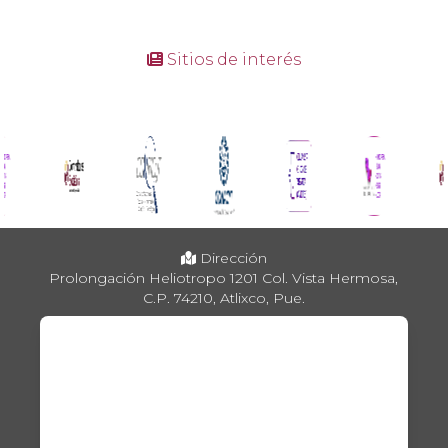
Sitios de interés
Dirección
Prolongación Heliotropo 1201 Col. Vista Hermosa,
C.P. 74210, Atlixco, Pue.