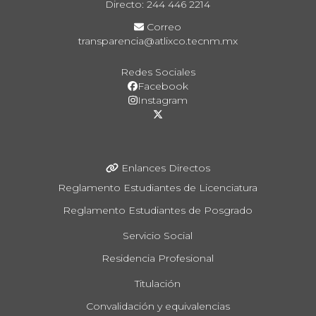
Directo: 244 446 2214
Correo
transparencia@atlixco.tecnm.mx
Redes Sociales
Facebook
Instagram
Enlances Directos
Reglamento Estudiantes de Licenciatura
Reglamento Estudiantes de Posgrado
Servicio Social
Residencia Profesional
Titulación
Convalidación y equivalencias