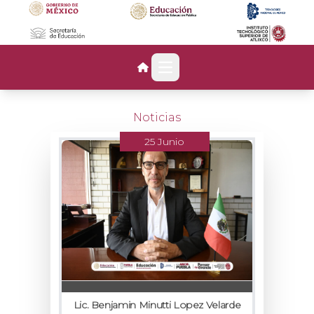
Open main menu
Noticias
25 Junio
Lic. Benjamin Minutti Lopez Velarde